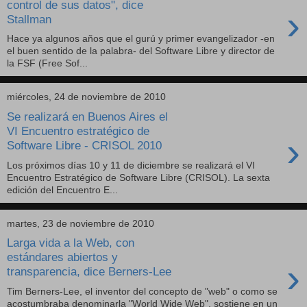
control de sus datos", dice
›
Stallman
Hace ya algunos años que el gurú y primer evangelizador -en
el buen sentido de la palabra- del Software Libre y director de
la FSF (Free Sof...
miércoles, 24 de noviembre de 2010
Se realizará en Buenos Aires el
VI Encuentro estratégico de
›
Software Libre - CRISOL 2010
Los próximos días 10 y 11 de diciembre se realizará el VI
Encuentro Estratégico de Software Libre (CRISOL). La sexta
edición del Encuentro E...
martes, 23 de noviembre de 2010
Larga vida a la Web, con
estándares abiertos y
›
transparencia, dice Berners-Lee
Tim Berners-Lee, el inventor del concepto de "web" o como se
acostumbraba denominarla "World Wide Web", sostiene en un