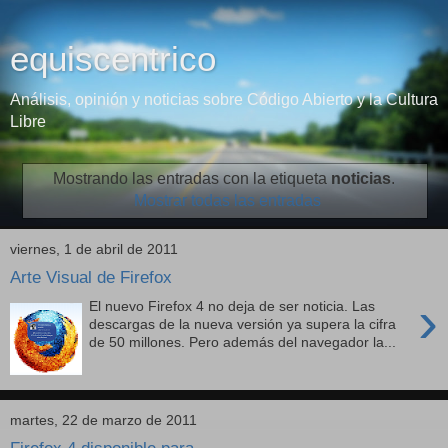
equiscentrico
Análisis, opinión y noticias sobre Código Abierto y la Cultura
Libre
Mostrando las entradas con la etiqueta
noticias
.
Mostrar todas las entradas
viernes, 1 de abril de 2011
Arte Visual de Firefox
›
El nuevo Firefox 4 no deja de ser noticia. Las
descargas de la nueva versión ya supera la cifra
de 50 millones. Pero además del navegador la...
martes, 22 de marzo de 2011