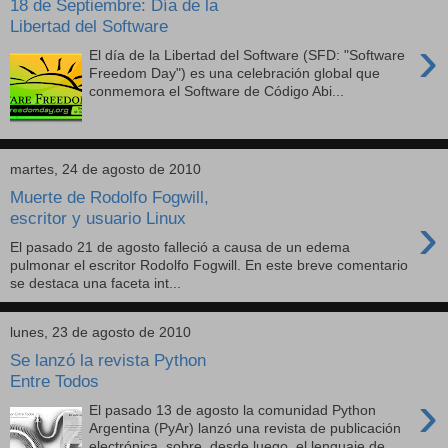
18 de Septiembre: Día de la
Libertad del Software
›
El día de la Libertad del Software (SFD: "Software
Freedom Day") es una celebración global que
conmemora el Software de Código Abi...
martes, 24 de agosto de 2010
Muerte de Rodolfo Fogwill,
›
escritor y usuario Linux
El pasado 21 de agosto falleció a causa de un edema
pulmonar el escritor Rodolfo Fogwill. En este breve comentario
se destaca una faceta int...
lunes, 23 de agosto de 2010
Se lanzó la revista Python
Entre Todos
›
El pasado 13 de agosto la comunidad Python
Argentina (PyAr) lanzó una revista de publicación
electrónica, sobre, desde luego, el lenguaje de...