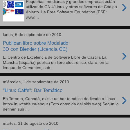
›
Pequeñas, medianas y grandes empresas están
utilizando GNU/Linux y otros softwares de Código
Abierto. La Free Software Foundation (FSF:
www....
lunes, 6 de septiembre de 2010
Publican libro sobre Modelado
›
3D con Blender (Licencia CC)
El Centro de Excelencia de Software Libre de Castilla La
Mancha (España) publica un libro electrónico, claro, en la
lengua de Cervantes, sob...
miércoles, 1 de septiembre de 2010
"Linux Caffe": Bar Temático
›
En Toronto, Canadá, existe un bar temático dedicado a Linux.
http://linuxcaffe.ca/about (Foto obtenida del sitio web) Según lo
definen sus ...
martes, 31 de agosto de 2010