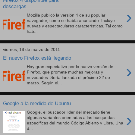
Firefox 4 disponible para
descargas
›
Mozilla publicó la versión 4 de su popular
navegador, como se había anunciado. Incluye
nuevas y espectaculares características. Tal como
hab...
viernes, 18 de marzo de 2011
El nuevo Firefox está llegando
›
Hay gran expectativa por la nueva versión de
Firefox, que promete muchas mejoras y
novedades. Sería lanzada el próximo 22 de
marzo. Según el...
Google a la medida de Ubuntu
Google, el buscador lider del mercado tiene
›
algunas variantes orientadas a las búsquedas
específicas del mundo Código Abierto y Libre. Una
d...