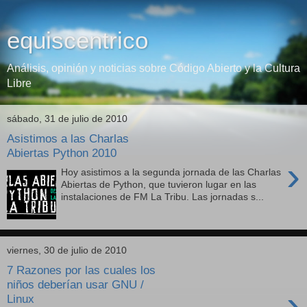
equiscentrico
Análisis, opinión y noticias sobre Código Abierto y la Cultura
Libre
sábado, 31 de julio de 2010
Asistimos a las Charlas
Abiertas Python 2010
›
Hoy asistimos a la segunda jornada de las Charlas
Abiertas de Python, que tuvieron lugar en las
instalaciones de FM La Tribu. Las jornadas s...
viernes, 30 de julio de 2010
7 Razones por las cuales los
niños deberían usar GNU /
›
Linux