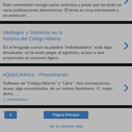
Este comentario recoge varios artículos y posts que he leído en
varia publicaciones electrónicas. El tema es muy interesante y
se centra en ...
Ideólogos y Solitarios en la
›
historia del Código Abierto
En el lenguaje común la palabra “individualismo” está algo
devaluada: se la suele pegar al egoísmo, acaso a una
propensión al consumo ligero...
eQuisCéntrico - Presentación
›
Software de "Código Abierto" o "Libre", dos concepciones,
acaso algo encontradas, de un mismo fenómeno. O, mejor
dicho, ...
1 comentario:
‹
Página Principal
Ver la versión web