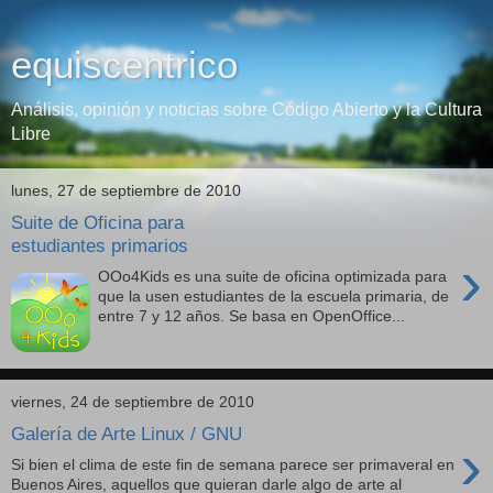
equiscentrico
Análisis, opinión y noticias sobre Código Abierto y la Cultura
Libre
lunes, 27 de septiembre de 2010
Suite de Oficina para
estudiantes primarios
›
OOo4Kids es una suite de oficina optimizada para
que la usen estudiantes de la escuela primaria, de
entre 7 y 12 años. Se basa en OpenOffice...
viernes, 24 de septiembre de 2010
Galería de Arte Linux / GNU
›
Si bien el clima de este fin de semana parece ser primaveral en
Buenos Aires, aquellos que quieran darle algo de arte al