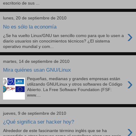
escritorio de sus ...
lunes, 20 de septiembre de 2010
No es sólo la economía
›
¿Se ha vuelto Linux/GNU tan sencillo como para que lo usen a
diario usuarios sin conocimientos técnicos? ¿El sistema
operativo mundial y com...
martes, 14 de septiembre de 2010
Mira quiénes usan GNU/Linux
›
Pequeñas, medianas y grandes empresas están
utilizando GNU/Linux y otros softwares de Código
Abierto. La Free Software Foundation (FSF:
www....
jueves, 9 de septiembre de 2010
¿Qué significa ser hacker hoy?
›
Alrededor de este fascinante término inglés que se ha
expandido a otras lenguas como el castellano giran una serie