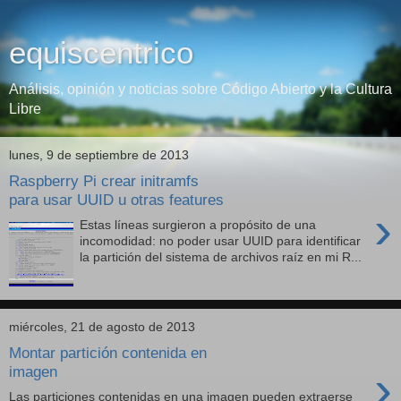
equiscentrico
Análisis, opinión y noticias sobre Código Abierto y la Cultura
Libre
lunes, 9 de septiembre de 2013
Raspberry Pi crear initramfs
para usar UUID u otras features
›
Estas líneas surgieron a propósito de una
incomodidad: no poder usar UUID para identificar
la partición del sistema de archivos raíz en mi R...
miércoles, 21 de agosto de 2013
Montar partición contenida en
›
imagen
Las particiones contenidas en una imagen pueden extraerse