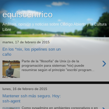
equiscentrico
Análisis, opinión y noticias sobre Código Abierto y la Cultura
Libre
martes, 17 de febrero de 2015
En los *nix, los pipelines son un
caño
›
Parte de la "filosofía" de Unix (o de la
programación para sistemas *nix) puede
resumirse según el principio "escribí program...
lunes, 16 de febrero de 2015
Mantener ssh más seguro. Hoy:
ssh-agent
Como sysadmins en ambientes corporativos o en