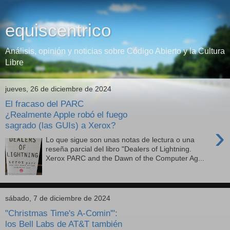
equiscentrico
Análisis, opinión y noticias sobre Código Abierto y la Cultura
Libre
jueves, 26 de diciembre de 2024
El fracaso del PARC
¿Realmente Apple robó el fuego
sagrado (las GUIs) a Xerox?
›
Lo que sigue son unas notas de lectura o una
reseña parcial del libro "Dealers of Lightning.
Xerox PARC and the Dawn of the Computer Ag...
sábado, 7 de diciembre de 2024
"Christmas Time's A-Comin'":
los Bell Labs de AT&T también