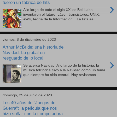
fueron un fábrica de hits
›
A lo largo de todo el siglo XX los Bell Labs
inventaron el futuro. Láser, transistores, UNIX,
AWK, teoría de la Información... La lista es l...
viernes, 8 de diciembre de 2023
Arthur McBride: una historia de
Navidad. Lo global en
resguardo de lo local
›
Se acerca Navidad. A lo largo de la historia, la
música folclórica tuvo a la Navidad como un tema
que siempre ha sido central. Hoy revisamos...
domingo, 25 de junio de 2023
Los 40 años de "Juegos de
Guerra": la película que nos
hizo soñar con la computadora