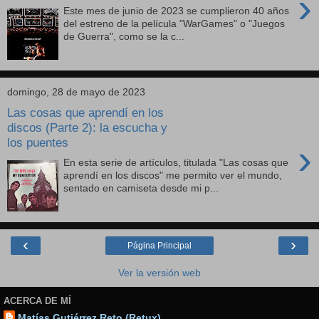
›
Este mes de junio de 2023 se cumplieron 40 años
del estreno de la película "WarGames" o "Juegos
de Guerra", como se la c...
domingo, 28 de mayo de 2023
Las cosas que aprendí en los
discos (Parte 2): la escucha y
los puentes
›
En esta serie de artículos, titulada "Las cosas que
aprendí en los discos" me permito ver el mundo,
sentado en camiseta desde mi p...
‹
›
Página Principal
Ver la versión web
ACERCA DE MÍ
Matías Gutiérrez Reto (Retux)