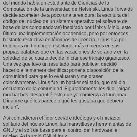
del mundo había un estudiante de Ciencias de la
Computación de la universidad de Helsinski, Linus Torvalds
decide acometer de a poco una tarea dura: la escritura del
código del núcleo de un sistema operativo (el software de
base de las computadoras) inspirado por Unix y Minix, este
último una implementación académica, pero por entonces
bastante restrictiva en términos de licencia. Linus era por
entonces un hombre en solitario, más o menos en sus
propias palabras que en las vacaciones de verano y en la
soledad de su cuarto decide iniciar ese trabajo gigantesco.
Una vez que tuvo un resultado para publicar, decidió
hacerlo a la manera científica: poner a disposición de la
comunidad para que lo evaluaran y mejorasen
colectivamente. Linus fue un hacker solitario, que salió al
encuentro de la comunidad. Figuradamente les dijo: “oigan
muchachos, desarrollé esto que ya comienza a funcionar.
Díganme qué les parece o qué les gustaría que debiera
incluir”.
Así coincidieron el líder social e ideólogo y el iniciador
solitario del núcleo Linux, las maravillosas herramientas de
GNU y el soft de base para el control del hardware, el
núcleo. Así surgió GNU/Linux.