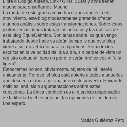
Libre o Código Abierto, Linx / GNU, BSDs y otros tienen
mucho para enseñarnos. Mucho.
La rueda de este gran cambio hace años que está en
movimiento, este blog modestamente pretende ofrecer
algunos análisis sobre estas transformaciones. Sobre estos
y otros temas afines tratarán los artículos y las noticias de
este blog EquisCéntrico. Son temas sobre los que vengo
trabajando desde hace ya algún tiempo, y que este blog
viene a ser un vehículo para compartirlos. Serán textos
escritos en la velocidad del día a día, sin perder de vista un
registro coloquial, pero no por ello serán irreflexivos ni “a la
ligera”.
Estos temas no son, obviamente, objetos de mi interés
únicamente. Por eso, el blog está abierto a todos a aquellos
que deseen colaborar y trabajar en este proyecto. Enviando
noticias, análisis o argumentaciones sobre estas
cuestiones. La única condición es el ejercicio responsable
de la libertad y el respeto por las opiniones de los demás.
Los espero.
Matías Gutiérrez Reto