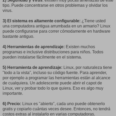
2) Seguridad y Virus
: existen muy pocas amenazas de este
tipo. Puede concentrarse en otros problemas y olvidar los
virus.
3) El sistema es altamente configurable:
¿Tiene usted
una computadora antigua arrumbada en un armario? Linux
puede configurarse para correr cómodamente en hardware
bastante antiguo.
4) Herramientas de aprendizaje:
Existen muchos
programas e inclusive distribuciones para niños. Todos
pueden instalarse fácilmente en el sistema.
5) Herramienta de aprendizaje:
Linux, por naturaleza tiene
"todo a la vista", incluso su código fuente. Para aprender,
por ejemplo a programar las herramientas están al alcance
de cualquiera. Un adolescente puede abrir el capot de
Linux, ver y probar todo lo que quiera. Eso es algo muy
importante.
6) Precio:
Linux es "abierto", cada uno puede obtenerlo
gratis y copiarlo cuántas veces desee. Entonces, no tendrá
costos extras al instalarlo en varias computadoras.