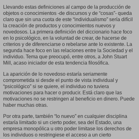
Llevando estas definiciones al campo de la producción de
objetos o conocimientos -de discursos y de “cosas”- queda
claro que sin una cuota de este “individualismo” sería difícil
la creación de productos y conocimientos nuevos y
novedosos. La primera definición del diccionario hace foco
en lo psicológico, en la voluntad de crear, de hacerse de
criterios y de diferenciarse o rebelarse ante lo existente. La
segunda hace foco en las relaciones entre la Sociedad y el
individuo. Tema que preocupó, entre otros, a John Stuart
Mill, acaso iniciador de esta tendencia filosófica.
La aparición de lo novedoso estaría seriamente
comprometida si desde el punto de vista individual y
“psicológico” si se quiere, el individuo no tuviera
motivaciones para hacer o producir. Está claro que las
motivaciones no se restringen al beneficio en dinero. Puede
haber muchas otras.
Por otra parte, también “lo nuevo” en cualquier disciplina
estaría limitado si un cierto poder, sea del Estado, una
empresa monopólica u otro poder limitase los derechos de
los individuos o restringiese el acceso a un cierto