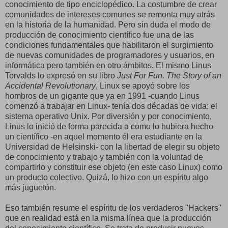
conocimiento de tipo enciclopédico. La costumbre de crear
comunidades de intereses comunes se remonta muy atrás
en la historia de la humanidad. Pero sin duda el modo de
producción de conocimiento científico fue una de las
condiciones fundamentales que habilitaron el surgimiento
de nuevas comunidades de programadores y usuarios, en
informática pero también en otro ámbitos. El mismo Linus
Torvalds lo expresó en su libro
Just For Fun. The Story of an
Accidental Revolutionary
, Linux se apoyó sobre los
hombros de un gigante que ya en 1991 -cuando Linus
comenzó a trabajar en Linux- tenía dos décadas de vida: el
sistema operativo Unix. Por diversión y por conocimiento,
Linus lo inició de forma parecida a como lo hubiera hecho
un científico -en aquel momento él era estudiante en la
Universidad de Helsinski- con la libertad de elegir su objeto
de conocimiento y trabajo y también con la voluntad de
compartirlo y constituir ese objeto (en este caso Linux) como
un producto colectivo. Quizá, lo hizo con un espíritu algo
más juguetón.
Eso también resume el espíritu de los verdaderos "Hackers"
que en realidad está en la misma línea que la producción