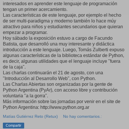
interesados en aprender este lenguaje de programación
tengan un primer acercamiento.
Las características de este lenguaje, por ejemplo el hecho
de ser multi-paradigma y moderno también lo hace múy
atractivo para niños y estudiantes secundarios que quieran
empezar a programar.
Hoy sábado la exposición estuvo a cargo de Facundo
Batista, que desarrolló una muy interesante y didáctica
introducción a este lenguaje. Luego, Tomás Zulberti expuso
algunas características de la biblioteca estándar de Python,
es decir, algunas utilidades que el lenguaje incluye "fuera
de la caja".
Las charlas continuarán el 21 de agosto, con una
"Introducción al Desarrollo Web", con Python.
Las Charlas Abiertas son organizadas por la gente de
Python Argentina (PyAr), con acceso libre y contribución
voluntaria "a la gorra".
Más información sobre las jornadas por venir en el site de
Python Argentina: http://www.python.org.ar
Matías Gutiérrez Reto (Retux)
No hay comentarios.:
Compartir