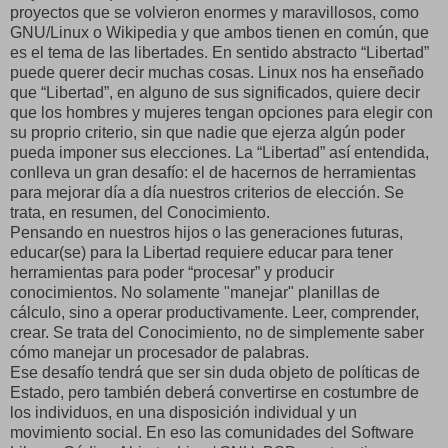
proyectos que se volvieron enormes y maravillosos, como
GNU/Linux o Wikipedia y que ambos tienen en común, que
es el tema de las libertades. En sentido abstracto “Libertad”
puede querer decir muchas cosas. Linux nos ha enseñado
que “Libertad”, en alguno de sus significados, quiere decir
que los hombres y mujeres tengan opciones para elegir con
su proprio criterio, sin que nadie que ejerza algún poder
pueda imponer sus elecciones. La “Libertad” así entendida,
conlleva un gran desafío: el de hacernos de herramientas
para mejorar día a día nuestros criterios de elección. Se
trata, en resumen, del Conocimiento.
Pensando en nuestros hijos o las generaciones futuras,
educar(se) para la Libertad requiere educar para tener
herramientas para poder “procesar” y producir
conocimientos. No solamente "manejar" planillas de
cálculo, sino a operar productivamente. Leer, comprender,
crear. Se trata del Conocimiento, no de simplemente saber
cómo manejar un procesador de palabras.
Ese desafío tendrá que ser sin duda objeto de políticas de
Estado, pero también deberá convertirse en costumbre de
los individuos, en una disposición individual y un
movimiento social. En eso las comunidades del Software