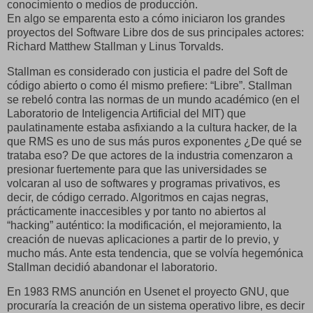
conocimiento o medios de producción.
En algo se emparenta esto a cómo iniciaron los grandes
proyectos del Software Libre dos de sus principales actores:
Richard Matthew
Stallman y Linus Torvalds.
Stallman es considerado con justicia el padre del Soft de
código abierto o como él mismo prefiere: “Libre”. Stallman
se rebeló contra las normas de un mundo académico (en el
Laboratorio de Inteligencia Artificial del MIT) que
paulatinamente estaba asfixiando a la cultura hacker, de la
que RMS es uno de sus más puros exponentes ¿De qué se
trataba eso? De que actores de la industria comenzaron a
presionar fuertemente para que las universidades se
volcaran al uso de softwares y programas privativos, es
decir, de código cerrado. Algoritmos en cajas negras,
prácticamente inaccesibles y por tanto no abiertos al
“hacking” auténtico: la modificación, el mejoramiento, la
creación de nuevas aplicaciones a partir de lo previo, y
mucho más. Ante esta tendencia, que se volvía hegemónica
Stallman decidió abandonar el laboratorio.
En 1983 RMS anunción en Usenet el proyecto GNU, que
procuraría la creación de un sistema operativo libre, es decir