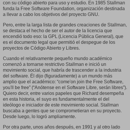
con su código abierto para uso y estudio. En 1985 Stallman
funda la Free Software Foundation, organización destinada
a llevar a cabo los objetivos del proyecto GNU.
Pero, entre la larga lista de grandes creaciones de Stallman,
se destaca el hecho de ser el autor de la licencia que
encendió todo eso: la GPL (Licencia Pública General), que
es el documento legal que permitió el despegue de los
proyectos de Código Abierto y Libres.
Cuando el relativamente pequeño mundo académico
comenzó a tornarse restrictivo Stallman e inició un
movimiento social, que habría de trascender a la industria
del software. Él dijo (figuradamente) a un mundo más
amplio que el académico: “come'on join the Free Software,
you'll be free” (“Anótense en el Software Libre, serán libres”).
Quiero decir, entre varios papeles que Richard desempeña
en esta historia, el suyo es fundamentalmente el del
ideólogo e iniciador de este movimiento social. Stallman
buscaba a gentes que se comprometieran en su proyecto.
Desde luego, lo logró ampliamente.
Por otra parte, unos años después, en 1991 y al otro lado