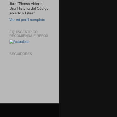
libro "Piensa Abierto:
Una Historia del Código
Abierto y Libre"
Ver mi perfil completo
EQUISCENTRICO
RECOMIENDA FIREFOX
SEGUIDORES