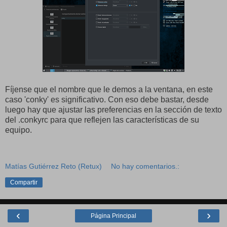
Fíjense que el nombre que le demos a la ventana, en este
caso 'conky' es significativo. Con eso debe bastar, desde
luego hay que ajustar las preferencias en la sección de texto
del .conkyrc para que reflejen las características de su
equipo.
Matías Gutiérrez Reto (Retux)
No hay comentarios.:
Compartir
‹
›
Página Principal