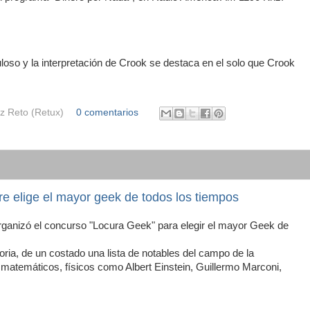
uloso y la interpretación de Crook se destaca en el solo que Crook
z Reto (Retux)
0 comentarios
re elige el mayor geek de todos los tiempos
rganizó el concurso "Locura Geek" para elegir el mayor Geek de
oria, de un costado una lista de notables del campo de la
s matemáticos, físicos como Albert Einstein, Guillermo Marconi,