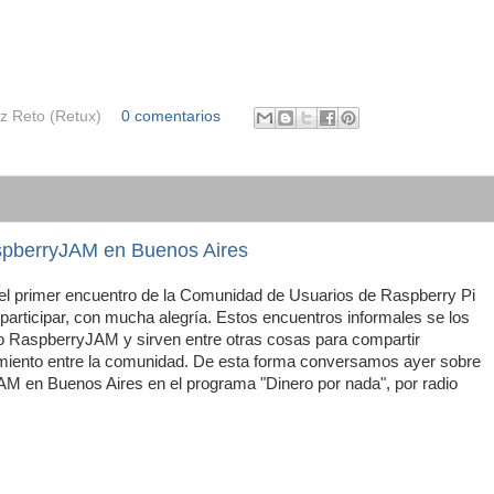
z Reto (Retux)
0 comentarios
aspberryJAM en Buenos Aires
 el primer encuentro de la Comunidad de Usuarios de Raspberry Pi
 participar, con mucha alegría. Estos encuentros informales se los
 RaspberryJAM y sirven entre otras cosas para compartir
imiento entre la comunidad. De esta forma conversamos ayer sobre
JAM en Buenos Aires en el programa "Dinero por nada", por radio