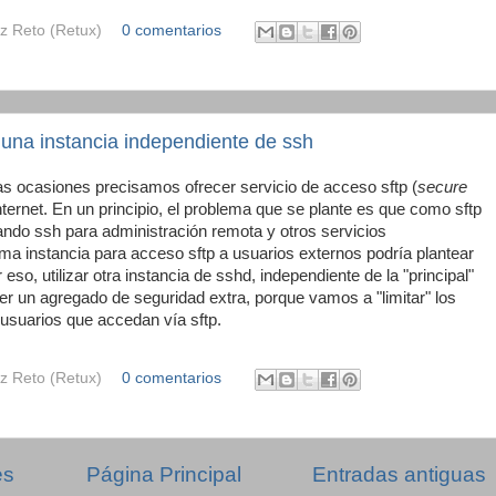
z Reto (Retux)
0 comentarios
 una instancia independiente de ssh
ocasiones precisamos ofrecer servicio de acceso sftp (
secure
nternet. En un principio, el problema que se plante es que como sftp
sando ssh para administración remota y otros servicios
isma instancia para acceso sftp a usuarios externos podría plantear
so, utilizar otra instancia de sshd, independiente de la "principal"
er un agregado de seguridad extra, porque vamos a "limitar" los
usuarios que accedan vía sftp.
z Reto (Retux)
0 comentarios
es
Página Principal
Entradas antiguas