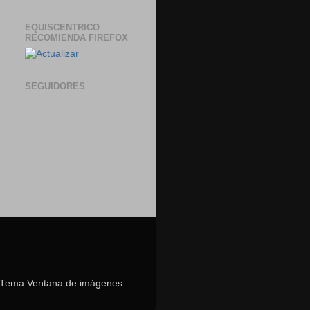
EQUISCENTRICO
RECOMIENDA FIREFOX
SEGUIDORES
o. Tema Ventana de imágenes.