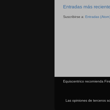
Entradas más recient
Suscribirse a:
Entradas (Atom
Equiscentrico recomienda Fire
Las opiniones de terceros s