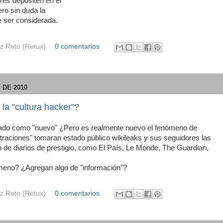
res depositen en el
ero sin duda la
e ser considerada.
z Reto (Retux)
0 comentarios
 DE 2010
la "cultura hacker"?
tado como "nuevo" ¿Pero es realmente nuevo el fenómeno de
ltraciones" tomaran estado público wikileaks y sus seguidores las
 de diarios de prestigio, como El País, Le Monde, The Guardian,
meno? ¿Agregan algo de "información"?
z Reto (Retux)
0 comentarios