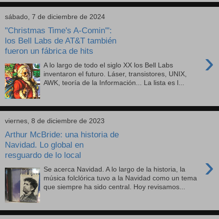
sábado, 7 de diciembre de 2024
"Christmas Time's A-Comin'":
los Bell Labs de AT&T también
fueron un fábrica de hits
›
A lo largo de todo el siglo XX los Bell Labs
inventaron el futuro. Láser, transistores, UNIX,
AWK, teoría de la Información... La lista es l...
viernes, 8 de diciembre de 2023
Arthur McBride: una historia de
Navidad. Lo global en
resguardo de lo local
›
Se acerca Navidad. A lo largo de la historia, la
música folclórica tuvo a la Navidad como un tema
que siempre ha sido central. Hoy revisamos...