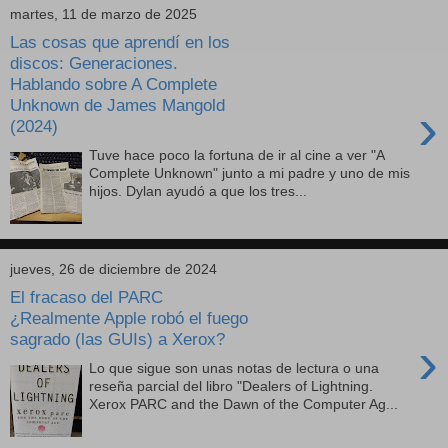
martes, 11 de marzo de 2025
Las cosas que aprendí en los
discos: Generaciones.
Hablando sobre A Complete
Unknown de James Mangold
›
(2024)
Tuve hace poco la fortuna de ir al cine a ver "A
Complete Unknown" junto a mi padre y uno de mis
hijos. Dylan ayudó a que los tres...
jueves, 26 de diciembre de 2024
El fracaso del PARC
¿Realmente Apple robó el fuego
sagrado (las GUIs) a Xerox?
›
Lo que sigue son unas notas de lectura o una
reseña parcial del libro "Dealers of Lightning.
Xerox PARC and the Dawn of the Computer Ag...