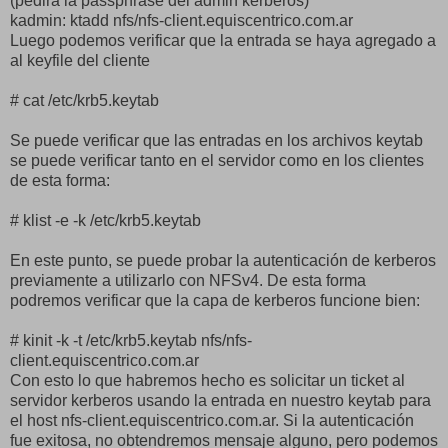
(pedirá la passphrase del admin kerberos)
kadmin: ktadd nfs/nfs-client.equiscentrico.com.ar
Luego podemos verificar que la entrada se haya agregado a
al keyfile del cliente
# cat /etc/krb5.keytab
Se puede verificar que las entradas en los archivos keytab
se puede verificar tanto en el servidor como en los clientes
de esta forma:
# klist -e -k /etc/krb5.keytab
En este punto, se puede probar la autenticación de kerberos
previamente a utilizarlo con NFSv4. De esta forma
podremos verificar que la capa de kerberos funcione bien:
# kinit -k -t /etc/krb5.keytab nfs/nfs-
client.equiscentrico.com.ar
Con esto lo que habremos hecho es solicitar un ticket al
servidor kerberos usando la entrada en nuestro keytab para
el host nfs-client.equiscentrico.com.ar. Si la autenticación
fue exitosa, no obtendremos mensaje alguno, pero podemos