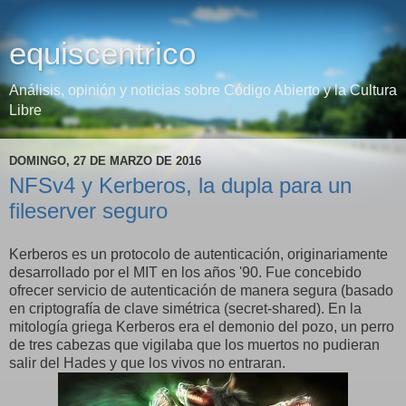
equiscentrico
Análisis, opinión y noticias sobre Código Abierto y la Cultura
Libre
DOMINGO, 27 DE MARZO DE 2016
NFSv4 y Kerberos, la dupla para un
fileserver seguro
Kerberos es un protocolo de autenticación, originariamente
desarrollado por el MIT en los años '90. Fue concebido
ofrecer servicio de autenticación de manera segura (basado
en criptografía de clave simétrica (secret-shared). En la
mitología griega Kerberos era el demonio del pozo, un perro
de tres cabezas que vigilaba que los muertos no pudieran
salir del Hades y que los vivos no entraran.