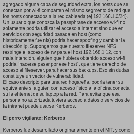
agregado alguna capa de seguridad extra, los hosts que se
conectan por wi-fi comparten el mismo segmento de red que
los hosts conectados a la red cableada (ej 192.168.1.0/24).
Un usuario que conozca la passphrase de acceso wi-fi no
solamente podría utilizar el acceso a internet sino que en
servicios con seguridad basada en host (como
históricamente fue nfs) podría hacer spoofing y cambiar la
dirección ip. Supongamos que nuestro fileserver NFS
restringe el acceso de rw para el host 192.168.1.12, con
mala intención, alguien que hubiera obtenido acceso wi-fi
podría "hacerse pasar por ese host", que tiene derecho de
acceso al fileserver, para hacer sus backups. Eso sin dudas
constituye un vector de vulnerabilidad.
El caso descripto para una red hogareña, podría tener su
equivalente si alguien con acceso físico a la oficina conecta
su la ehternet de su laptop a la red. Para evitar que esa
persona no autorizada tuviera acceso a datos o servicios de
la intranet puede usarse Kerberos.
El perro vigilante: Kerberos
Kerberos fue desarrollado originariamente en el MIT, y como