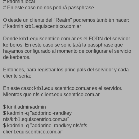
# kadmin.local
# En este caso no nos pedirá passphrase.
O desde un cliente del "Realm" podremos también hacer:
# kadmin krb1.equiscentrico.com.ar
Donde krb1.equiscentrico.com.ar es el FQDN del servidor
kerberos. En este caso se solicitará la passphrase que
hayamos configurado al momento de configurar el servicio
de kerberos.
Entonces, para registrar los principals del servidor y cada
cliente sería:
En este caso: krb1.equiscentrico.com.ar es el servidor.
Mientras que nfs-client.equiscentrico.com.ar
$ kinit admin/admin
$ kadmin -q "addprinc -randkey
nfs/krb1.equiscentrico.com.ar"
$ kadmin -q "addprinc -randkey nfs/nfs-
client.equiscentrico.com.ar"