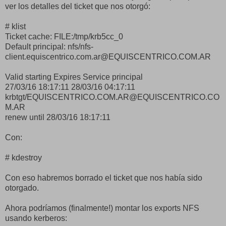
ver los detalles del ticket que nos otorgó:
# klist
Ticket cache: FILE:/tmp/krb5cc_0
Default principal: nfs/nfs-
client.equiscentrico.com.ar@EQUISCENTRICO.COM.AR
Valid starting Expires Service principal
27/03/16 18:17:11 28/03/16 04:17:11
krbtgt/EQUISCENTRICO.COM.AR@EQUISCENTRICO.CO
M.AR
renew until 28/03/16 18:17:11
Con:
# kdestroy
Con eso habremos borrado el ticket que nos había sido
otorgado.
Ahora podríamos (finalmente!) montar los exports NFS
usando kerberos: