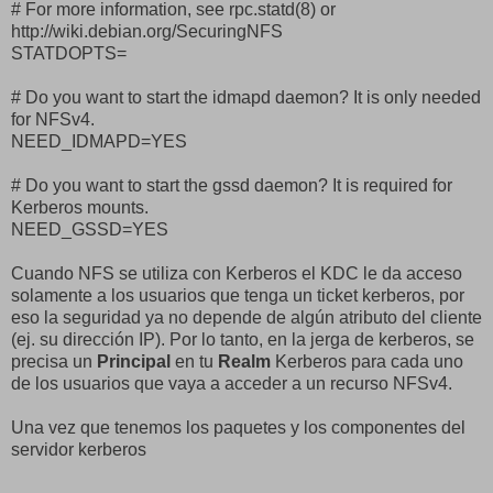
# For more information, see rpc.statd(8) or
http://wiki.debian.org/SecuringNFS
STATDOPTS=
# Do you want to start the idmapd daemon? It is only needed
for NFSv4.
NEED_IDMAPD=YES
# Do you want to start the gssd daemon? It is required for
Kerberos mounts.
NEED_GSSD=YES
Cuando NFS se utiliza con Kerberos el KDC le da acceso
solamente a los usuarios que tenga un ticket kerberos, por
eso la seguridad ya no depende de algún atributo del cliente
(ej. su dirección IP). Por lo tanto, en la jerga de kerberos, se
precisa un
Principal
en tu
Realm
Kerberos para cada uno
de los usuarios que vaya a acceder a un recurso NFSv4.
Una vez que tenemos los paquetes y los componentes del
servidor kerberos