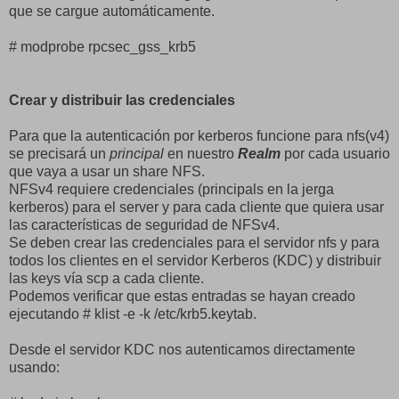
que se cargue automáticamente.
# modprobe rpcsec_gss_krb5
Crear y distribuir las credenciales
Para que la autenticación por kerberos funcione para nfs(v4)
se precisará un
principal
en nuestro
Realm
por cada usuario
que vaya a usar un share NFS.
NFSv4 requiere credenciales (principals en la jerga
kerberos) para el server y para cada cliente que quiera usar
las características de seguridad de NFSv4.
Se deben crear las credenciales para el servidor nfs y para
todos los clientes en el servidor Kerberos (KDC) y distribuir
las keys vía scp a cada cliente.
Podemos verificar que estas entradas se hayan creado
ejecutando # klist -e -k /etc/krb5.keytab.
Desde el servidor KDC nos autenticamos directamente
usando: