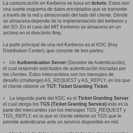
La comunicación en Kerberos se basa en
tickets
. Estos son
una suerte esquema de datos encriptados que se transmite
a través de la red y almacenado del lado del cliente. Dónde
se almacena depende de la implementación del kerberos y
del SO. En el caso del MIT Kerberos se almacena en un
archivo en el directorio /tmp.
La parte principal de una red Kerberos es el KDC (Key
Distribution Center), que consiste de tres partes:
• Un
Authentication Server
(Servidor de Autenticación),
el cual responde solicitudes de autenticación iniciadas por
los clientes. Estos intercambios son los mensajes de
desafío (challenge) AS_REQUEST y AS_REPLY, en los que
el cliente obtiene un
TGT: Ticket Granting Ticket
.
• La segunda parte del KDC es el
Ticket Granting Server
el cual otorga los
TGS (Ticket Granting Service)
esta es la
parte del intercambio con los mensajes TGS_REQUEST y
TGS_REPLY, en la que el cliente obtiene un TGS que le
permite autenticarse ante un servicio disponible en red.