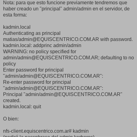
Nota: para que esto funcione previamente tendremos que
haber creado un "principal" admin/admin en el servidor, de
esta forma:
kadmin.local
Authenticating as principal
matias/admin@EQUISCENTRICO.COM.AR with password.
kadmin.local: addprinc admin/admin
WARNING: no policy specified for
admin/admin@EQUISCENTRICO.COM.AR; defaulting to no
policy
Enter password for principal
"admin/admin@EQUISCENTRICO.COM.AR":
Re-enter password for principal
"admin/admin@EQUISCENTRICO.COM.AR":
Principal "admin/admin@EQUISCENTRICO.COM.AR"
created.
kadmin.local: quit
O bien:
nfs-client.equiscentrico.com.ar# kadmin