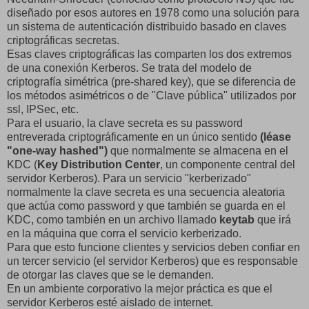
diseñado por esos autores en 1978 como una solución para
un sistema de autenticación distribuido basado en claves
criptográficas secretas.
Esas claves criptográficas las comparten los dos extremos
de una conexión Kerberos. Se trata del modelo de
criptografía simétrica (pre-shared key), que se diferencia de
los métodos asimétricos o de "Clave pública" utilizados por
ssl, IPSec, etc.
Para el usuario, la clave secreta es su password
entreverada criptográficamente en un único sentido
(léase
"one-way hashed")
que normalmente se almacena en el
KDC (
Key Distribution Center
, un componente central del
servidor Kerberos). Para un servicio "kerberizado"
normalmente la clave secreta es una secuencia aleatoria
que actúa como password y que también se guarda en el
KDC, como también en un archivo llamado
keytab
que irá
en la máquina que corra el servicio kerberizado.
Para que esto funcione clientes y servicios deben confiar en
un tercer servicio (el servidor Kerberos) que es responsable
de otorgar las claves que se le demanden.
En un ambiente corporativo la mejor práctica es que el
servidor Kerberos esté aislado de internet.