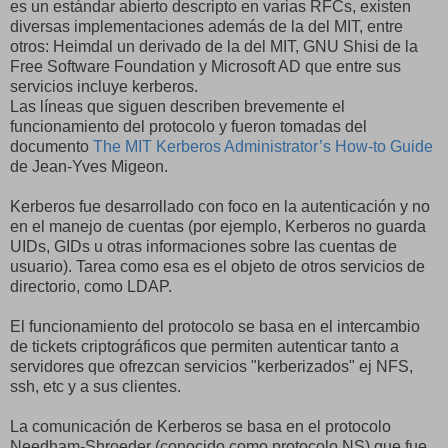
es un estándar abierto descripto en varias RFCs, existen
diversas implementaciones además de la del MIT, entre
otros: Heimdal un derivado de la del MIT, GNU Shisi de la
Free Software Foundation y Microsoft AD que entre sus
servicios incluye kerberos.
Las líneas que siguen describen brevemente el
funcionamiento del protocolo y fueron tomadas del
documento
The MIT Kerberos Administrator’s How-to Guide
de Jean-Yves Migeon.
Kerberos fue desarrollado con foco en la autenticación y no
en el manejo de cuentas (por ejemplo, Kerberos no guarda
UIDs, GIDs u otras informaciones sobre las cuentas de
usuario). Tarea como esa es el objeto de otros servicios de
directorio, como LDAP.
El funcionamiento del protocolo se basa en el intercambio
de tickets criptográficos que permiten autenticar tanto a
servidores que ofrezcan servicios "kerberizados" ej NFS,
ssh, etc y a sus clientes.
La comunicación de Kerberos se basa en el protocolo
Needham-Shroeder (conocido como protocolo NS) que fue