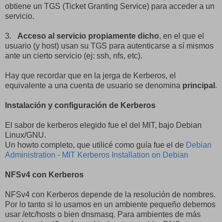
obtiene un TGS (Ticket Granting Service) para acceder a un
servicio.
3.
Acceso al servicio propiamente dicho
, en el que el
usuario (y host) usan su TGS para autenticarse a sí mismos
ante un cierto servicio (ej: ssh, nfs, etc).
Hay que recordar que en la jerga de Kerberos, el
equivalente a una cuenta de usuario se denomina
principal
.
Instalación y configuración de Kerberos
El sabor de kerberos elegido fue el del MIT, bajo Debian
Linux/GNU.
Un howto completo, que utilicé como guía fue el de
Debian
Administration - MIT Kerberos Installation on Debian
NFSv4 con Kerberos
NFSv4 con Kerberos depende de la resolución de nombres.
Por lo tanto si lo usamos en un ambiente pequeño debemos
usar /etc/hosts o bien dnsmasq. Para ambientes de más