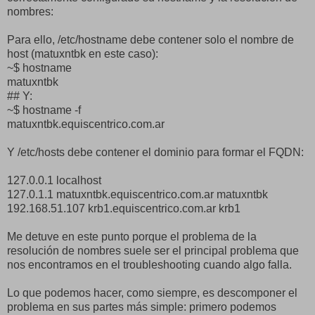
nombres:
Para ello, /etc/hostname debe contener solo el nombre de
host (matuxntbk en este caso):
~$ hostname
matuxntbk
## Y:
~$ hostname -f
matuxntbk.equiscentrico.com.ar
Y /etc/hosts debe contener el dominio para formar el FQDN:
127.0.0.1 localhost
127.0.1.1 matuxntbk.equiscentrico.com.ar matuxntbk
192.168.51.107 krb1.equiscentrico.com.ar krb1
Me detuve en este punto porque el problema de la
resolución de nombres suele ser el principal problema que
nos encontramos en el troubleshooting cuando algo falla.
Lo que podemos hacer, como siempre, es descomponer el
problema en sus partes más simple: primero podemos