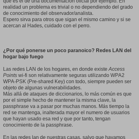
que es el de una documentación oficial por ejemplo. En
realidad un problema es trivial o no dependiendo del grado
de conocimiento del observador/analista.
Espero sirva para otros que sigan el mismo camino y si se
acercan al Hades, cuidado con el perro.
¿Por qué ponerse un poco paranoico? Redes LAN del
hogar bajo fuego
Las redes LAN de los hogares, en donde existe
Access
Points
wi-fi son relativamente seguras utilizando WPA2
WPA-PSK (Pre-shared Key) con todo, siempre pueden ser
objeto de algunas vulnerabilidades.
Más allá de ataques de diccionarios, lo más común es que
por el simple hecho de mantener la misma clave, la
passphrase va a pasar por muchas manos. Más tiempo la
red se mantenga, inalterada mayor el numero de usuarios
que hayan usado esa red y que por tanto, tengan
conocimiento de la passphrase.
En las redes lan de nuestras casas, salvo que hayamos