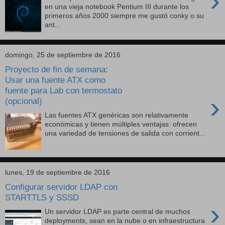
›
en una vieja notebook Pentium III durante los
primeros años 2000 siempre me gustó conky o su
ant...
domingo, 25 de septiembre de 2016
Proyecto de fin de semana:
Usar una fuente ATX como
fuente para Lab con termostato
›
(opcional)
Las fuentes ATX genéricas son relativamente
económicas y tienen múltiples ventajas: ofrecen
una variedad de tensiones de salida con corrient...
lunes, 19 de septiembre de 2016
Configurar servidor LDAP con
STARTTLS y SSSD
›
Un servidor LDAP es parte central de muchos
deployments, sean en la nube o en infraestructura