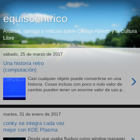
equiscentrico
Análisis, opinión y noticias sobre Código Abierto y la Cultura
Libre
sábado, 25 de marzo de 2017
Una historia retro
(computación)
›
Casi cualquier objeto puede convertirse en una
historia. Cosas incluso con poco o nulo valor de
cambio pueden tener un enorme valor de uso p...
martes, 31 de enero de 2017
conky se integra cada vez
mejor con KDE Plasma
Desde que usaba fluxbox como window manager