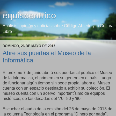
equiscentrico
Análisis, opinión y noticias sobre Código Abierto y la Cultura
Libre
DOMINGO, 26 DE MAYO DE 2013
Abre sus puertas el Museo de la
Informática
El próximo 7 de junio abrirá sus puertas al público el Museo
de la Informatica, el primero en su género en el país. Luego
de funcionar algún tiempo sin sede propia, ahora el Museo
cuenta con un espacio destinado a exhibir su colección. El
museo cuenta con un acervo importantísimo de equipos
históricos, de las décadas del '70, '80 y '90.
Escuchar el audio de la emisión del 26 de mayo de 2013 de
la columna Tecnología en el programa "Dinero por nada".