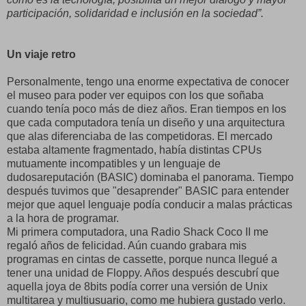
participación, solidaridad e inclusión en la sociedad”.
Un viaje retro
Personalmente, tengo una enorme expectativa de conocer
el museo para poder ver equipos con los que soñaba
cuando tenía poco más de diez años. Eran tiempos en los
que cada computadora tenía un diseño y una arquitectura
que alas diferenciaba de las competidoras. El mercado
estaba altamente fragmentado, había distintas CPUs
mutuamente incompatibles y un lenguaje de
dudosareputación (BASIC) dominaba el panorama. Tiempo
después tuvimos que "desaprender" BASIC para entender
mejor que aquel lenguaje podía conducir a malas prácticas
a la hora de programar.
Mi primera computadora, una Radio Shack Coco II me
regaló años de felicidad. Aún cuando grabara mis
programas en cintas de cassette, porque nunca llegué a
tener una unidad de Floppy. Años después descubrí que
aquella joya de 8bits podía correr una versión de Unix
multitarea y multiusuario, como me hubiera gustado verlo.