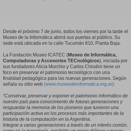
Desde el próximo 7 de junio, todos los viernes por la tarde el
Museo de la Informática abrirá sus puertas al público. Su
sede está ubicada en la calle Tucumán 810, Planta Baja.
La Fundación Museo ICATEC (
Museo de Informática,
Computadoras y Accesorios TECnológicos
), iniciada por
sus fundadores Alicia Murchio y Carlos Chiodini tiene un
foco en preservar el patrimonio tecnológico con una
finalidad pedagógica para las nuevas generaciones. Según
señala su sitio web
(www.museodeinformatica.org.ar)
:
“Conservar, preservar y exponer el patrimonio informático de
nuestro país para conocimiento de futuras generaciones y
resguardar la memoria de los pioneros que tuvieron una
participación activa en los procesos más importantes de la
historia de la computación en la Argentina.
Integrar a varias generaciones a través de un interés común,
como es la tecnología, posibilita un mejor diálogo y mayor