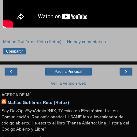
Matías Gutiérrez Reto (Retux)
No hay comentarios.:
Compartir
‹
›
Página Principal
Ver la versión web
ACERCA DE MÍ
Matías Gutiérrez Reto (Retux)
Soy DevOps/SysAdmin *NIX, Técnico en Electrónica, Lic. en
Comunicación. Radioaficionado: LU6ANE fan e investigador del
código abierto. He escrito el libro "Piensa Abierto: Una Historia del
Código Abierto y Libre"