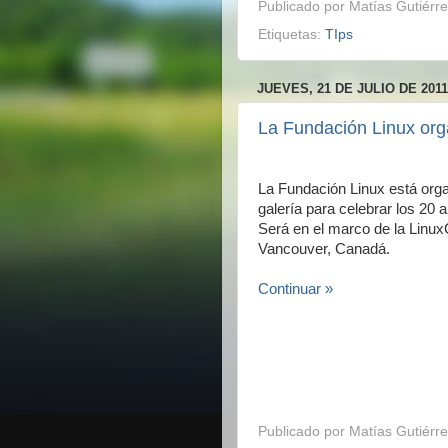
Publicado por
Matías Gutiérre
Etiquetas:
TIps
JUEVES, 21 DE JULIO DE 2011
La Fundación Linux org
La Fundación Linux está org
galería para celebrar los 20 
Será en el marco de la Linux
Vancouver, Canadá.
Continuar »
Publicado por
Matías Gutiérre