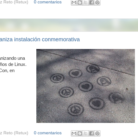
z Reto (Retux)
0 comentarios
aniza instalación conmemorativa
anizando una
años de Linux.
Con, en
z Reto (Retux)
0 comentarios