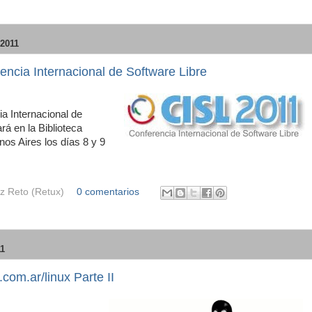
2011
encia Internacional de Software Libre
ia Internacional de
rá en la Biblioteca
nos Aires los días 8 y 9
z Reto (Retux)
0 comentarios
1
om.ar/linux Parte II