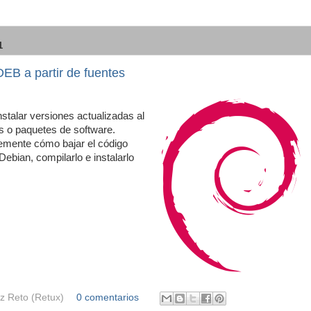
1
EB a partir de fuentes
talar versiones actualizadas al
 o paquetes de software.
emente cómo bajar el código
Debian, compilarlo e instalarlo
z Reto (Retux)
0 comentarios