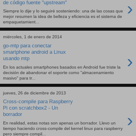
›
de código fuente "upstream"
Siempre lo dije y lo seguiré sosteniendo: una de las cosas que
mejor resumen la idea de belleza y eficiencia es el sistema de
empaquetamient...
miércoles, 1 de enero de 2014
go-mtp para conectar
smartphone android a Linux
›
usando mtp
En los actuales smartphones basados en Android fue triste la
decisión de abandonar el soporte como "almacenamiento
masivo" para tr...
jueves, 26 de diciembre de 2013
Cross-compile para Raspberry
Pi con scratchbox2 - Un
›
borrador
En realidad, estas notas son apenas un borrador. Llevo un
tiempo haciendo cross-compile del kernel linux para raspberry
pero siempre compil...