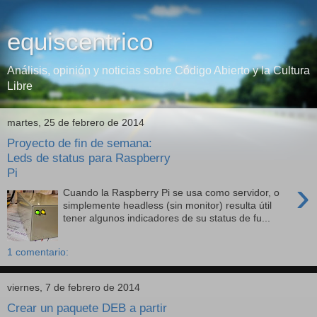
equiscentrico
Análisis, opinión y noticias sobre Código Abierto y la Cultura
Libre
martes, 25 de febrero de 2014
Proyecto de fin de semana:
Leds de status para Raspberry
Pi
›
Cuando la Raspberry Pi se usa como servidor, o
simplemente headless (sin monitor) resulta útil
tener algunos indicadores de su status de fu...
1 comentario:
viernes, 7 de febrero de 2014
Crear un paquete DEB a partir