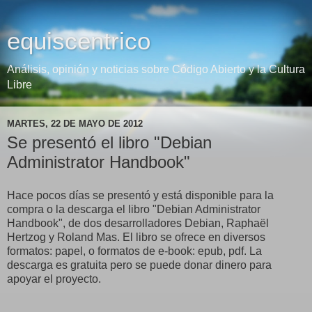
equiscentrico
Análisis, opinión y noticias sobre Código Abierto y la Cultura
Libre
MARTES, 22 DE MAYO DE 2012
Se presentó el libro "Debian
Administrator Handbook"
Hace pocos días se presentó y está disponible para la
compra o la descarga el libro "Debian Administrator
Handbook", de dos desarrolladores Debian, Raphaël
Hertzog y Roland Mas. El libro se ofrece en diversos
formatos: papel, o formatos de e-book: epub, pdf. La
descarga es gratuita pero se puede donar dinero para
apoyar el proyecto.