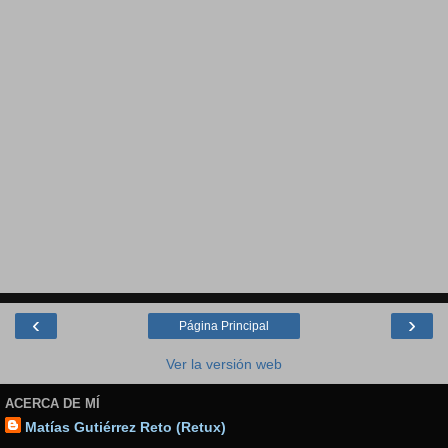
‹
›
Página Principal
Ver la versión web
ACERCA DE MÍ
Matías Gutiérrez Reto (Retux)