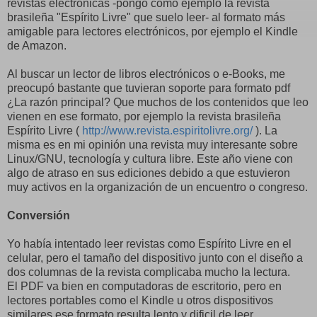
revistas electrónicas -pongo como ejemplo la revista
brasileña "Espírito Livre" que suelo leer- al formato más
amigable para lectores electrónicos, por ejemplo el Kindle
de Amazon.
Al buscar un lector de libros electrónicos o e-Books, me
preocupó bastante que tuvieran soporte para formato pdf
¿La razón principal? Que muchos de los contenidos que leo
vienen en ese formato, por ejemplo la revista brasileña
Espírito Livre (
http://www.revista.espiritolivre.org/
). La
misma es en mi opinión una revista muy interesante sobre
Linux/GNU, tecnología y cultura libre. Este año viene con
algo de atraso en sus ediciones debido a que estuvieron
muy activos en la organización de un encuentro o congreso.
Conversión
Yo había intentado leer revistas como Espírito Livre en el
celular, pero el tamaño del dispositivo junto con el diseño a
dos columnas de la revista complicaba mucho la lectura.
El PDF va bien en computadoras de escritorio, pero en
lectores portables como el Kindle u otros dispositivos
similares ese formato resulta lento y dificil de leer.