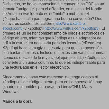
Dicho eso, se hacía imprescindible convertir los PDFs a un
formato "amigable" para el eReader, en el caso del Kindle
de Amazon ese formato es el "mobi" o mobipocket.
¿Y qué hace falta para lograr una buena conversión? Dos
softwares excelentes: calibre (
http://www.calibre-
ebook.com/
) y k2pdfopt (
http://www.willus.com/k2pdfopt/
). El
primero es un gestor completísimo de libros electrónicos de
código abierto, mientras que k2pdfopt es un adaptador de
pdf a la estructura necesaria para los lectores (eReaders).
K2pdfopt hace la magia necesaria para que la conversión
sea bastante exitosa. Incluso, en textos con varias columnas
-como es el caso de la revista del ejemplo, E.L) k2pdfopt las
convierte a un única columna, lo que es indispensable para
una lectura ágil en el lector electrónico.
Sinceramente, hasta este momento, no tengo certeza si
k2pdfopt es de código abierto, pero en compensación hay
binarios disponibles para usar en Linux/GNU, Mac y
Windows.
Manos a la obra