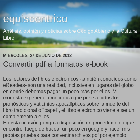
equiscentrico
Análisis, opinión y noticias sobre Código Abierto y la Cultura
Libre
MIÉRCOLES, 27 DE JUNIO DE 2012
Convertir pdf a formatos e-book
Los lectores de libros electrónicos -también conocidos como
eReaders- son una realidad, inclusive en lugares del globo
en donde debemos pagar un poco más por ellos. Mi
modesta experiencia me indica que pese a todos los
pronósticos y vaticinios apocalípticos sobre la muerte del
libro tradicional o "papel", el libro electrónico viene a ser un
complemento a ellos.
En esta ocasión pongo a disposición un procedimiento que
encontré, luego de bucear un poco en google y hacer mis
propias pruebas para convertir archivos pdf por ejemplo