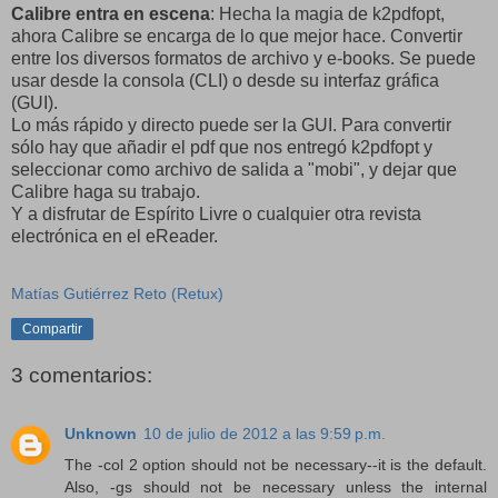
Calibre entra en escena
: Hecha la magia de k2pdfopt,
ahora Calibre se encarga de lo que mejor hace. Convertir
entre los diversos formatos de archivo y e-books. Se puede
usar desde la consola (CLI) o desde su interfaz gráfica
(GUI).
Lo más rápido y directo puede ser la GUI. Para convertir
sólo hay que añadir el pdf que nos entregó k2pdfopt y
seleccionar como archivo de salida a "mobi", y dejar que
Calibre haga su trabajo.
Y a disfrutar de Espírito Livre o cualquier otra revista
electrónica en el eReader.
Matías Gutiérrez Reto (Retux)
Compartir
3 comentarios:
Unknown
10 de julio de 2012 a las 9:59 p.m.
The -col 2 option should not be necessary--it is the default.
Also, -gs should not be necessary unless the internal