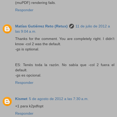
(muPDF) rendering fails.
Responder
Matías Gutiérrez Reto (Retux)
11 de julio de 2012 a
las 9:04 a.m.
Thanks for the comment. You are completely right. I didn't
know -col 2 was the default.
-gs is optional.
ES: Tenés toda la razón. No sabía que -col 2 fuera el
default.
-gs es opcional.
Responder
Kismet
5 de agosto de 2012 a las 7:30 a.m.
+1 para k2pdfopt
Responder