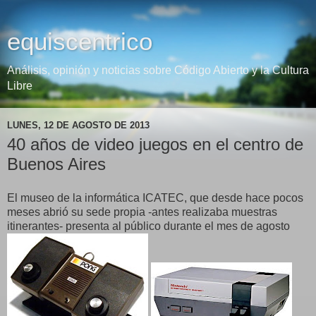
equiscentrico
Análisis, opinión y noticias sobre Código Abierto y la Cultura
Libre
LUNES, 12 DE AGOSTO DE 2013
40 años de video juegos en el centro de
Buenos Aires
El museo de la informática ICATEC, que desde hace pocos
meses abrió su sede propia -antes realizaba muestras
itinerantes- presenta al público durante el mes de agosto