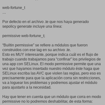
web-fortune_t
…
Por defecto en el archivo .te que nos haya generado
sepolicy generate incluye una línea:
permissive web-fortune_t;
“Builtin permissive” se refiere a módulos que fueron
construidos con ese tag en su archivo .te.
Esto es MUY interesante, porque indica cuál es el flujo de
trabajo cuando trabajamos para “confinar” los privilegios de
una app con SELinux. El modo permissive permite que una
vez que hayamos insertado nuestro módulo éste haga que
SELinux escriba las AVC que violen las reglas, pero eso es
precisamente para que la aplicación corra sin restricciones,
va a loguear los problemas y podremos ajustar el módulo
para ajustarlo a la necesidad.
Hay que tener en cuenta que un módulo que corra en modo
permissive no lo podremos deshabilitar, de esta forma: