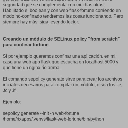
seguridad que se complementa con muchas otras.
Habilitado el boolean y con web-flask-fortune corriendo en
modo no-confinado tendremos las cosas funcionando. Pero
siempre hay más, siga leyendo lector.
Creando un módulo de SELinux policy "from scratch"
para confinar fortune
Si por ejemplo queremos confinar una aplicación, en mi
caso una web app flask que escucha en localhost:5000 y
que tiene un nginx río arriba.
El comando sepolicy generate sirve para crear los archivos
iniciales necesarios para compilar un módulo, o sea los .te,
.fc y .if.
Ejemplo:
sepolicy generate --init -n web-fortune
/home/rtxapps/.venvs/flask-web-fortune/bin/python