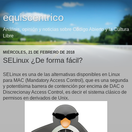
equiscentrico
Análisis, opinión y noticias sobre Código Abierto y la Cultura
Libre
MIÉRCOLES, 21 DE FEBRERO DE 2018
SELinux ¿De forma fácil?
SELinux es una de las alternativas disponibles en Linux
para MAC (Mandatory Access Control), que es una segunda
y potentísima barrera de contención por encima de DAC o
Discrecionay Access Control, es decir el sistema clásico de
permisos en derivados de Unix.