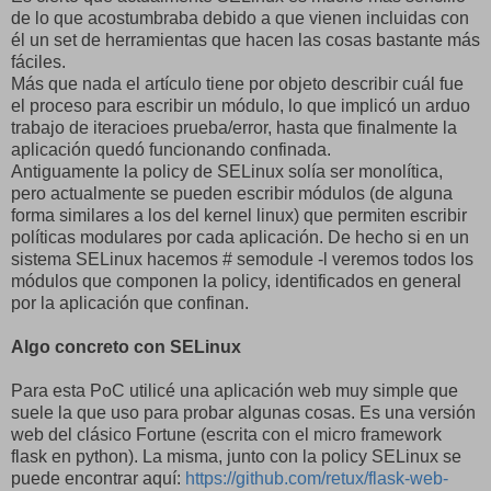
de lo que acostumbraba debido a que vienen incluidas con
él un set de herramientas que hacen las cosas bastante más
fáciles.
Más que nada el artículo tiene por objeto describir cuál fue
el proceso para escribir un módulo, lo que implicó un arduo
trabajo de iteracioes prueba/error, hasta que finalmente la
aplicación quedó funcionando confinada.
Antiguamente la policy de SELinux solía ser monolítica,
pero actualmente se pueden escribir módulos (de alguna
forma similares a los del kernel linux) que permiten escribir
políticas modulares por cada aplicación. De hecho si en un
sistema SELinux hacemos # semodule -l veremos todos los
módulos que componen la policy, identificados en general
por la aplicación que confinan.
Algo concreto con SELinux
Para esta PoC utilicé una aplicación web muy simple que
suele la que uso para probar algunas cosas. Es una versión
web del clásico Fortune (escrita con el micro framework
flask en python). La misma, junto con la policy SELinux se
puede encontrar aquí:
https://github.com/retux/flask-web-