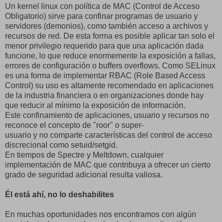
Un kernel linux con política de MAC (Control de Acceso
Obligatorio) sirve para confinar programas de usuario y
servidores (demonios), como también acceso a archivos y
recursos de red. De esta forma es posible aplicar tan solo el
menor privilegio requerido para que una aplicación dada
funcione, lo que reduce enormemente la exposición a fallas,
errores de configuración o buffers overflows. Como SELinux
es una forma de implementar RBAC (Role Based Access
Control) su uso es altamente recomendado en aplicaciones
de la industria financiera o en organizaciones donde hay
que reducir al mínimo la exposición de información.
Este confinamiento de aplicaciones, usuario y recursos no
reconoce el concepto de "roor" o super-
usuario y no comparte características del control de acceso
discrecional como setuid/setgid.
En tiempos de Spectre y Meltdown, cualquier
implementación de MAC que contribuya a ofrecer un cierto
grado de seguridad adicional resulta valiosa.
Él está ahí, no lo deshabilites
En muchas oportunidades nos encontramos con algún