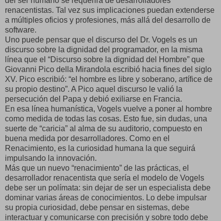
del ser humano se requerirá de desarrolladores
renacentistas. Tal vez sus implicaciones puedan extenderse
a múltiples oficios y profesiones, más allá del desarrollo de
software.
Uno puede pensar que el discurso del Dr. Vogels es un
discurso sobre la dignidad del programador, en la misma
línea que el “Discurso sobre la dignidad del Hombre” que
Giovanni Pico della Mirandola escribió hacia fines del siglo
XV. Pico escribió: “el hombre es libre y soberano, artífice de
su propio destino”. A Pico aquel discurso le valió la
persecución del Papa y debió exiliarse en Francia.
En esa línea humanística, Vogels vuelve a poner al hombre
como medida de todas las cosas. Esto fue, sin dudas, una
suerte de “caricia” al alma de su auditorio, compuesto en
buena medida por desarrolladores. Como en el
Renacimiento, es la curiosidad humana la que seguirá
impulsando la innovación.
Más que un nuevo “renacimiento” de las prácticas, el
desarrollador renacentista que sería el modelo de Vogels
debe ser un polímata: sin dejar de ser un especialista debe
dominar varias áreas de conocimientos. Lo debe impulsar
su propia curiosidad, debe pensar en sistemas, debe
interactuar y comunicarse con precisión y sobre todo debe