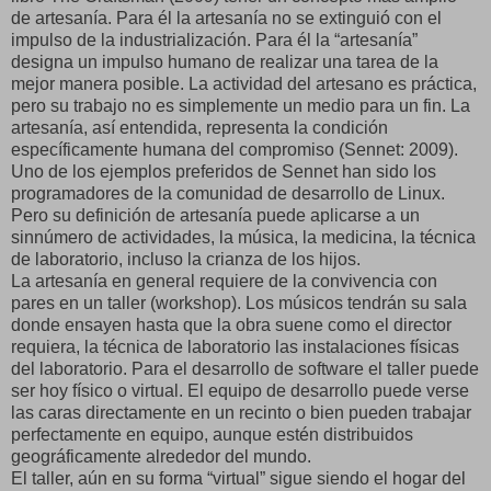
de artesanía. Para él la artesanía no se extinguió con el
impulso de la industrialización. Para él la “artesanía”
designa un impulso humano de realizar una tarea de la
mejor manera posible. La actividad del artesano es práctica,
pero su trabajo no es simplemente un medio para un fin. La
artesanía, así entendida, representa la condición
específicamente humana del compromiso (Sennet: 2009).
Uno de los ejemplos preferidos de Sennet han sido los
programadores de la comunidad de desarrollo de Linux.
Pero su definición de artesanía puede aplicarse a un
sinnúmero de actividades, la música, la medicina, la técnica
de laboratorio, incluso la crianza de los hijos.
La artesanía en general requiere de la convivencia con
pares en un taller (workshop). Los músicos tendrán su sala
donde ensayen hasta que la obra suene como el director
requiera, la técnica de laboratorio las instalaciones físicas
del laboratorio. Para el desarrollo de software el taller puede
ser hoy físico o virtual. El equipo de desarrollo puede verse
las caras directamente en un recinto o bien pueden trabajar
perfectamente en equipo, aunque estén distribuidos
geográficamente alrededor del mundo.
El taller, aún en su forma “virtual” sigue siendo el hogar del