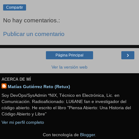
Compartir
No hay comentarios.:
Publicar un comentario
›
Página Principal
Ver la versión web
ACERCA DE MÍ
Matías Gutiérrez Reto (Retux)
Soy DevOps/SysAdmin *NIX, Técnico en Electrónica, Lic. en
Comunicación. Radioaficionado: LU6ANE fan e investigador del
código abierto. He escrito el libro "Piensa Abierto: Una Historia del
Código Abierto y Libre"
Ver mi perfil completo
Con tecnología de
Blogger
.