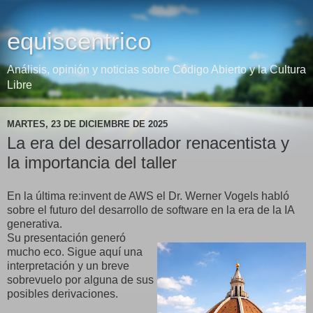
equiscentrico
Análisis, opinión y noticias sobre Código Abierto y la Cultura
Libre
MARTES, 23 DE DICIEMBRE DE 2025
La era del desarrollador renacentista y
la importancia del taller
En la última re:invent de AWS el Dr. Werner Vogels habló
sobre el futuro del desarrollo de software en la era de la IA
generativa.
Su presentación generó
mucho eco. Sigue aquí una
interpretación y un breve
sobrevuelo por alguna de sus
posibles derivaciones.