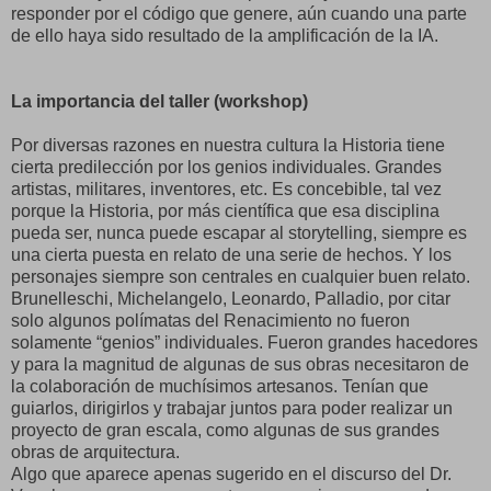
responder por el código que genere, aún cuando una parte
de ello haya sido resultado de la amplificación de la IA.
La importancia del taller (workshop)
Por diversas razones en nuestra cultura la Historia tiene
cierta predilección por los genios individuales. Grandes
artistas, militares, inventores, etc. Es concebible, tal vez
porque la Historia, por más científica que esa disciplina
pueda ser, nunca puede escapar al storytelling, siempre es
una cierta puesta en relato de una serie de hechos. Y los
personajes siempre son centrales en cualquier buen relato.
Brunelleschi, Michelangelo, Leonardo, Palladio, por citar
solo algunos polímatas del Renacimiento no fueron
solamente “genios” individuales. Fueron grandes hacedores
y para la magnitud de algunas de sus obras necesitaron de
la colaboración de muchísimos artesanos. Tenían que
guiarlos, dirigirlos y trabajar juntos para poder realizar un
proyecto de gran escala, como algunas de sus grandes
obras de arquitectura.
Algo que aparece apenas sugerido en el discurso del Dr.