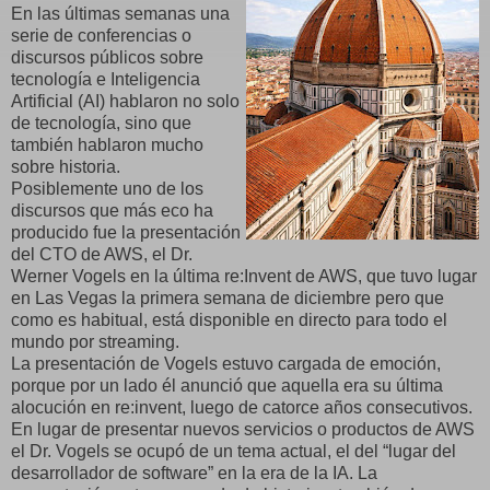
En las últimas semanas una
serie de conferencias o
discursos públicos sobre
tecnología e Inteligencia
Artificial (AI) hablaron no solo
de tecnología, sino que
también hablaron mucho
sobre historia.
Posiblemente uno de los
discursos que más eco ha
producido fue la presentación
del CTO de AWS, el Dr.
Werner Vogels en la última re:Invent de AWS, que tuvo lugar
en Las Vegas la primera semana de diciembre pero que
como es habitual, está disponible en directo para todo el
mundo por streaming.
La presentación de Vogels estuvo cargada de emoción,
porque por un lado él anunció que aquella era su última
alocución en re:invent, luego de catorce años consecutivos.
En lugar de presentar nuevos servicios o productos de AWS
el Dr. Vogels se ocupó de un tema actual, el del “lugar del
desarrollador de software” en la era de la IA. La