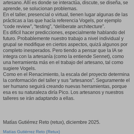
artesano. Allí es donde se interactúa, discute, se diseña, se
aprende, se solucionan problemas.
En el taller, presencial o virtual, tienen lugar algunas de las
prácticas a las que hacía referencia Vogels, por ejemplo
“code review”, “testing”, “deliberate architecture”.
Es difícil hacer predicciones, especialmente hablando del
futuro. Probablemente nuestro trabajo a nivel individual y
grupal se modifique en ciertos aspectos, quizá algunos por
completo inesperados. Pero tiendo a pensar que la IA se
integra con la artesanía (como la entiende Sennet), como
una herramienta más en el trabajo del artesano, tal como
sugiere Vogels.
Como en el Renacimiento, la escala del proyecto determina
la conformación del taller y sus “artesanos”. Seguramente el
ser humano seguirá creando nuevas herramientas, porque
esa es su naturaleza diría Pico. Los artesanos y nuestros
talleres se irán adaptando a ellas.
Matías Gutiérrez Reto (retux), diciembre 2025.
Matías Gutiérrez Reto (Retux)