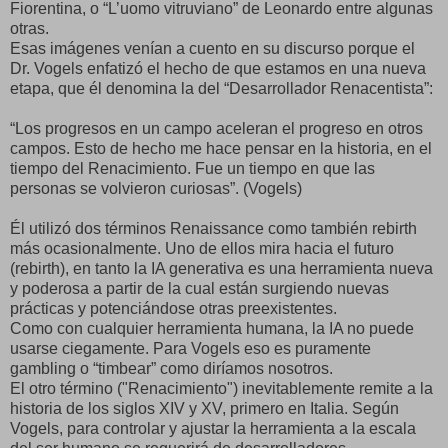
Fiorentina, o “L’uomo vitruviano” de Leonardo entre algunas
otras.
Esas imágenes venían a cuento en su discurso porque el
Dr. Vogels enfatizó el hecho de que estamos en una nueva
etapa, que él denomina la del “Desarrollador Renacentista”:
“Los progresos en un campo aceleran el progreso en otros
campos. Esto de hecho me hace pensar en la historia, en el
tiempo del Renacimiento. Fue un tiempo en que las
personas se volvieron curiosas”. (Vogels)
Él utilizó dos términos Renaissance como también rebirth
más ocasionalmente. Uno de ellos mira hacia el futuro
(rebirth), en tanto la IA generativa es una herramienta nueva
y poderosa a partir de la cual están surgiendo nuevas
prácticas y potenciándose otras preexistentes.
Como con cualquier herramienta humana, la IA no puede
usarse ciegamente. Para Vogels eso es puramente
gambling o “timbear” como diríamos nosotros.
El otro término ("Renacimiento") inevitablemente remite a la
historia de los siglos XIV y XV, primero en Italia. Según
Vogels, para controlar y ajustar la herramienta a la escala