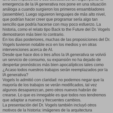
emergencia de la IA generativa nos pone en una situación
análoga a cuando surgieron los primeros ensambladores
(assembler). Luego siguieron lenguajes de más alto nivel,
que podrían hacer creer que programar sería algo tan
sencillo que podría hacerse con muy poco esfuerzo. La
historia, como el relato tipo Back to the Future del Dr. Vogels
demostraron más bien lo contrario.
En los días posteriores, muchas de las proposiciones del Dr.
Vogels tuvieron notable eco en los medios y en otras
intervenciones acerca de AI.
Desde que hace dos o tres años la IA generativa se volvió
un servicio de consumo, su expansión no ha dejado de
despertar pronósticos más bien apocalípticos tales como
¿Acaso todos nuestros trabajos serán reemplazados por la
IA generativa?
Vogels lo admitió con claridad: no podemos negar que la
mayoría de los trabajos se verán modificados, tal vez
algunos desaparezcan, pero otros nuevos habrán de
crearse. Lo que es innegable es que todos nos tendremos
que adaptar a nuevos y frecuentes cambios.
La presentación del Dr. Vogels también incluyó otros
motivos de la historia: imágenes de la arquitectura