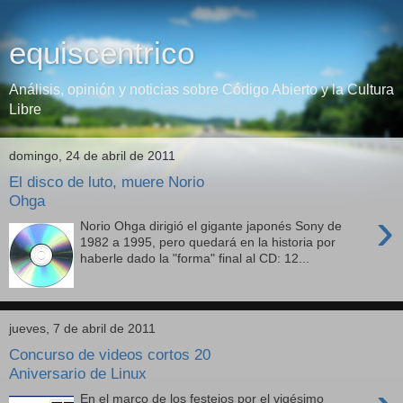
equiscentrico
Análisis, opinión y noticias sobre Código Abierto y la Cultura
Libre
domingo, 24 de abril de 2011
El disco de luto, muere Norio
Ohga
›
Norio Ohga dirigió el gigante japonés Sony de
1982 a 1995, pero quedará en la historia por
haberle dado la "forma" final al CD: 12...
jueves, 7 de abril de 2011
Concurso de videos cortos 20
Aniversario de Linux
En el marco de los festejos por el vigésimo