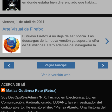
en donde estaba bien diferenciado que había...
viernes, 1 de abril de 2011
Arte Visual de Firefox
›
El nuevo Firefox 4 no deja de ser noticia. Las
descargas de la nueva versión ya supera la cifra
de 50 millones. Pero además del navegador la...
‹
›
Página Principal
Ver la versión web
ACERCA DE MÍ
Matías Gutiérrez Reto (Retux)
Soy DevOps/SysAdmin *NIX, Técnico en Electrónica, Lic. en
Comunicación. Radioaficionado: LU6ANE fan e investigador del
código abierto. He escrito el libro "Piensa Abierto: Una Historia del