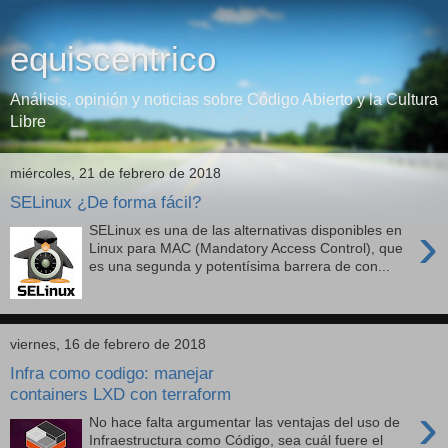
equiscentrico
Análisis, opinión y noticias sobre Código Abierto y la Cultura
Libre
miércoles, 21 de febrero de 2018
SELinux ¿De forma fácil?
›
SELinux es una de las alternativas disponibles en
Linux para MAC (Mandatory Access Control), que
es una segunda y potentísima barrera de con...
viernes, 16 de febrero de 2018
Infra como codigo: manejar
containers LXD con terraform
›
No hace falta argumentar las ventajas del uso de
Infraestructura como Código, sea cuál fuere el