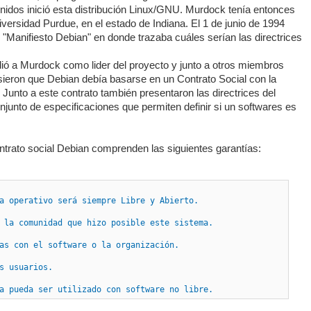
nidos inició esta distribución Linux/GNU. Murdock tenía entonces
versidad Purdue, en el estado de Indiana. El 1 de junio de 1994
"Manifiesto Debian" en donde trazaba cuáles serían las directrices
ó a Murdock como lider del proyecto y junto a otros miembros
eron que Debian debía basarse en un Contrato Social con la
 Junto a este contrato también presentaron las directrices del
njunto de especificaciones que permiten definir si un softwares es
ontrato social Debian comprenden las siguientes garantías:
a operativo será siempre Libre y Abierto.
 la comunidad que hizo posible este sistema.
as con el software o la organización.
s usuarios.
a pueda ser utilizado con software no libre.