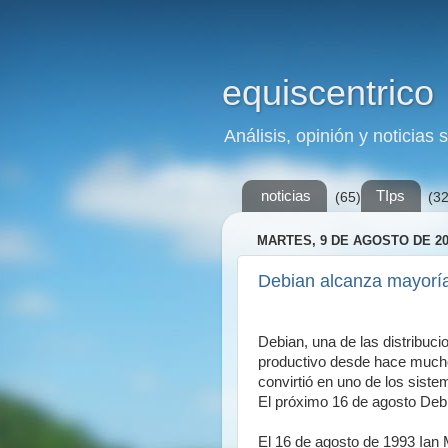
equiscentrico
Análisis, opinión y noticias 
noticias
TIps
(65)
(32
MARTES, 9 DE AGOSTO DE 20
Debian alcanza mayorí
Debian, una de las distribuc
productivo desde hace mucho
convirtió en uno de los sist
El próximo 16 de agosto Deb
El 16 de agosto de 1993 Ian