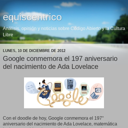
equiscentrico
Análisis, opinión y noticias sobre Código Abierto y la Cultura
Libre
LUNES, 10 DE DICIEMBRE DE 2012
Google conmemora el 197 aniversario
del nacimiento de Ada Lovelace
Con el doodle de hoy, Google conmemora el 197°
aniversario del nacimiento de Ada Lovelace, matemática