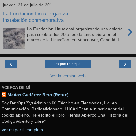
jueves, 21 de julio de 2011
La Fundación Linux organiza
instalación conmemorativa
›
La Fundación Linux está organizando una galería
para celebrar los 20 años de Linux. Será en el
marco de la LinuxCon, en Vancouver, Canadá. L...
‹
›
Página Principal
Ver la versión web
ACERCA DE MÍ
Matías Gutiérrez Reto (Retux)
Soy DevOps/SysAdmin *NIX, Técnico en Electrónica, Lic. en
Comunicación. Radioaficionado: LU6ANE fan e investigador del
código abierto. He escrito el libro "Piensa Abierto: Una Historia del
Código Abierto y Libre"
Ver mi perfil completo