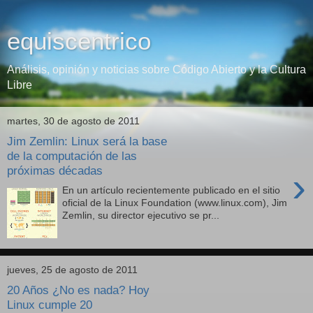
equiscentrico
Análisis, opinión y noticias sobre Código Abierto y la Cultura
Libre
martes, 30 de agosto de 2011
Jim Zemlin: Linux será la base
de la computación de las
próximas décadas
›
En un artículo recientemente publicado en el sitio
oficial de la Linux Foundation (www.linux.com), Jim
Zemlin, su director ejecutivo se pr...
jueves, 25 de agosto de 2011
20 Años ¿No es nada? Hoy
Linux cumple 20