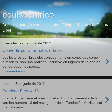
equiscentrico
Análisis, opinión y noticias sobre Código Abierto y la Cultura
Libre
miércoles, 27 de junio de 2012
Convertir pdf a formatos e-book
›
Los lectores de libros electrónicos -también conocidos como
eReaders- son una realidad, inclusive en lugares del globo en
donde debemos paga...
3 comentarios:
martes, 5 de junio de 2012
Se viene Firefox 13
›
Firefox 13 Se viene el nuevo Firefox 13 El lanzamiento de la
versión número 13 del navegador de la Fundación Mozilla está
previsto para...