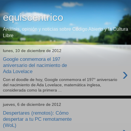
equiscentrico
Análisis, opinión y noticias sobre Código Abierto y la Cultura
Libre
lunes, 10 de diciembre de 2012
Google conmemora el 197
aniversario del nacimiento de
›
Ada Lovelace
Con el doodle de hoy, Google conmemora el 197° aniversario
del nacimiento de Ada Lovelace, matemática inglesa,
considerada como la primera ...
jueves, 6 de diciembre de 2012
Despertares (remotos): Cómo
despertar a tu PC remotamente
(WoL)