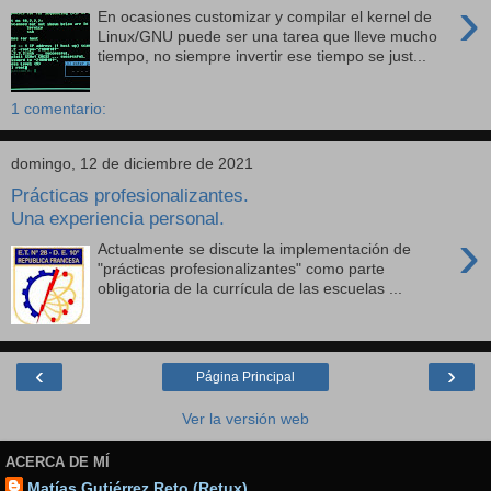
›
En ocasiones customizar y compilar el kernel de
Linux/GNU puede ser una tarea que lleve mucho
tiempo, no siempre invertir ese tiempo se just...
1 comentario:
domingo, 12 de diciembre de 2021
Prácticas profesionalizantes.
Una experiencia personal.
›
Actualmente se discute la implementación de
"prácticas profesionalizantes" como parte
obligatoria de la currícula de las escuelas ...
‹
›
Página Principal
Ver la versión web
ACERCA DE MÍ
Matías Gutiérrez Reto (Retux)