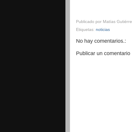
Publicado por
Matías Gutiérre
Etiquetas:
noticias
No hay comentarios.:
Publicar un comentario