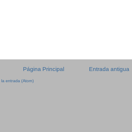
Página Principal
Entrada antigua
 la entrada (Atom)