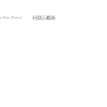
z Reto (Retux)