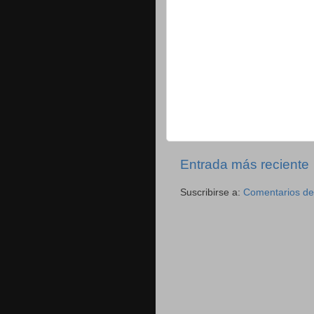
Entrada más reciente
Suscribirse a:
Comentarios de