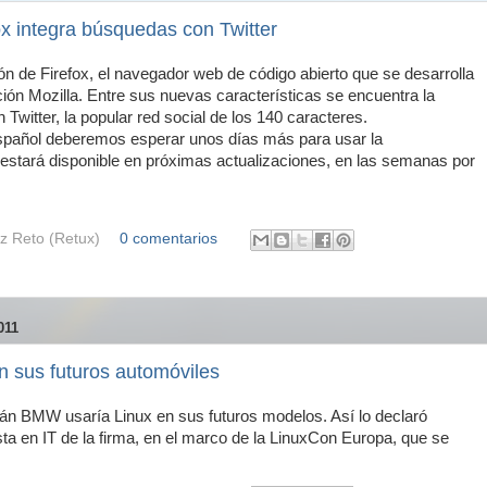
x integra búsquedas con Twitter
ión de Firefox, el navegador web de código abierto que se desarrolla
ción Mozilla. Entre sus nuevas características se encuentra la
Twitter, la popular red social de los 140 caracteres.
español deberemos esperar unos días más para usar la
 estará disponible en próximas actualizaciones, en las semanas por
z Reto (Retux)
0 comentarios
011
 sus futuros automóviles
án BMW usaría Linux en sus futuros modelos. Así lo declaró
ta en IT de la firma, en el marco de la LinuxCon Europa, que se