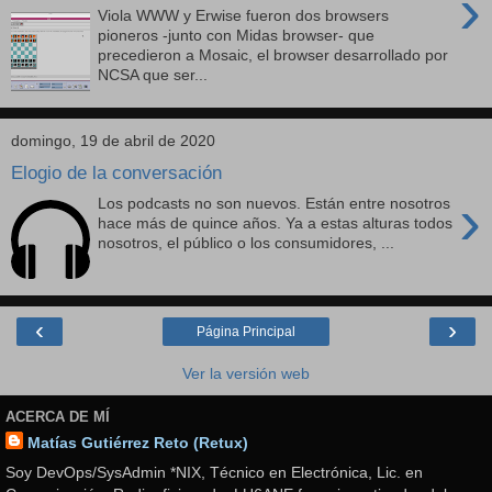
›
Viola WWW y Erwise fueron dos browsers
pioneros -junto con Midas browser- que
precedieron a Mosaic, el browser desarrollado por
NCSA que ser...
domingo, 19 de abril de 2020
Elogio de la conversación
›
Los podcasts no son nuevos. Están entre nosotros
hace más de quince años. Ya a estas alturas todos
nosotros, el público o los consumidores, ...
‹
›
Página Principal
Ver la versión web
ACERCA DE MÍ
Matías Gutiérrez Reto (Retux)
Soy DevOps/SysAdmin *NIX, Técnico en Electrónica, Lic. en