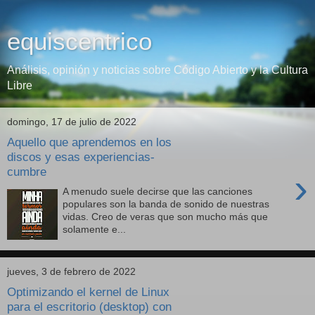
equiscentrico
Análisis, opinión y noticias sobre Código Abierto y la Cultura
Libre
domingo, 17 de julio de 2022
Aquello que aprendemos en los
discos y esas experiencias-
cumbre
›
A menudo suele decirse que las canciones
populares son la banda de sonido de nuestras
vidas. Creo de veras que son mucho más que
solamente e...
jueves, 3 de febrero de 2022
Optimizando el kernel de Linux
para el escritorio (desktop) con