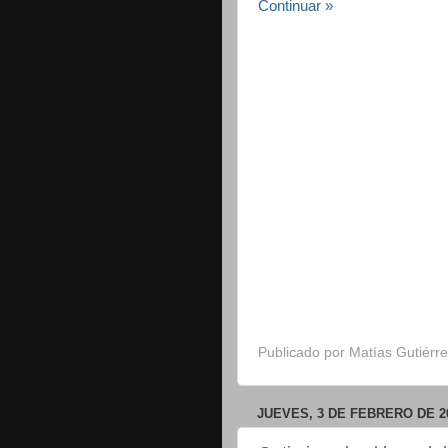
Continuar »
Publicado por
Matías Gutiérre
JUEVES, 3 DE FEBRERO DE 2