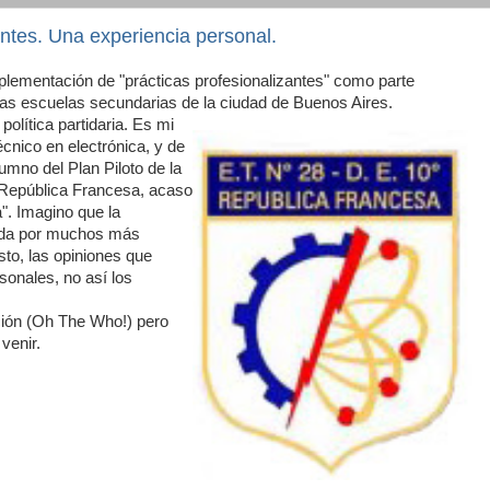
antes. Una experiencia personal.
plementación de "prácticas profesionalizantes" como parte
e las escuelas secundarias de la ciudad de Buenos Aires.
política partidaria. Es mi
nico en electrónica, y de
mno del Plan Piloto de la
República Francesa, acaso
. Imagino que la
tida por muchos más
to, las opiniones que
sonales, no así los
ción (Oh The Who!) pero
venir.