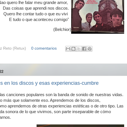
Nao quero lhe falar meu grande amor,
Das coisas que aprendi nos discos.
Quero lhe contar tudo o que eu vivi
E tudo o que aconteceu comigo"
(Belchior)
z Reto (Retux)
0 comentarios
22
 en los discos y esas experiencias-cumbre
las canciones populares son la banda de sonido de nuestras vidas.
o más que solamente eso. Aprendemos de los discos,
mo aprendemos de otras experiencias estéticas o de otro tipo. Las
da sonora de lo que vivimos, son parte inseparable de cómo
arnos.