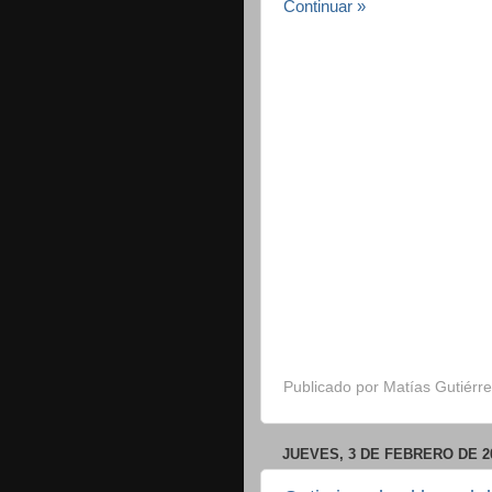
Continuar »
Publicado por
Matías Gutiérre
JUEVES, 3 DE FEBRERO DE 2