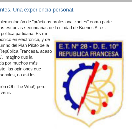
antes. Una experiencia personal.
plementación de "prácticas profesionalizantes" como parte
e las escuelas secundarias de la ciudad de Buenos Aires.
política partidaria. Es mi
nico en electrónica, y de
mno del Plan Piloto de la
República Francesa, acaso
. Imagino que la
tida por muchos más
to, las opiniones que
sonales, no así los
ción (Oh The Who!) pero
venir.