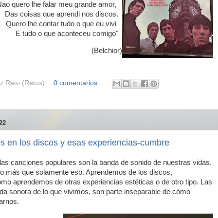
Nao quero lhe falar meu grande amor,
Das coisas que aprendi nos discos.
Quero lhe contar tudo o que eu vivi
E tudo o que aconteceu comigo"
(Belchior)
z Reto (Retux)
0 comentarios
22
 en los discos y esas experiencias-cumbre
las canciones populares son la banda de sonido de nuestras vidas.
o más que solamente eso. Aprendemos de los discos,
mo aprendemos de otras experiencias estéticas o de otro tipo. Las
da sonora de lo que vivimos, son parte inseparable de cómo
arnos.