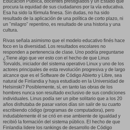
Educación Pública, docentes prestigiados y un Estado que
procura la equidad de sus ciudadanos por la vía educativa.
Esa ha sido la fórmula finesa. Sin dudas, no ha sido
resultado de la aplicación de una política de corto plazo, ni
un "milagro" repentino, es resultado de una historia y una
cultura.
Rivas señala asimismo que el modelo educativo finés hace
foco en la diversidad. Los resultados escolares no
responden a pertenencia de clase. Uno podría preguntarse
¿Tiene algo que ver esto con el hecho de que Linus
Torvalds, iniciador del sistema operativo Linux y uno de los
actores principales de esta revolución progresiva y de largo
alcance que es el Software de Código Abierto y Libre, sea
natural de Finlandia y haya estudiado en la Universidad de
Helsinski? Posiblemente, sí, en tanto las obras de los
hombres nunca son resultado exclusivo de sus condiciones
individuales. Linus podía ser un pibe solitario que a los 20
años disfrutaba de pasar varios días sin salir de su cuarto
escribiendo código (programas de computadora), pero
indudablemente él se crió en ese ambiente de igualdad y
recibió la formación del sistema público. El hecho de que
Finlandia lidere los rankings de desarrollo de Código