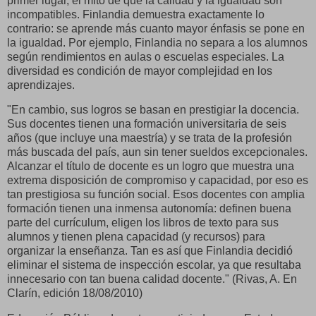
primer lugar, el mito de que la calidad y la igualdad son
incompatibles. Finlandia demuestra exactamente lo
contrario: se aprende más cuanto mayor énfasis se pone en
la igualdad. Por ejemplo, Finlandia no separa a los alumnos
según rendimientos en aulas o escuelas especiales. La
diversidad es condición de mayor complejidad en los
aprendizajes.
"En cambio, sus logros se basan en prestigiar la docencia.
Sus docentes tienen una formación universitaria de seis
años (que incluye una maestría) y se trata de la profesión
más buscada del país, aun sin tener sueldos excepcionales.
Alcanzar el título de docente es un logro que muestra una
extrema disposición de compromiso y capacidad, por eso es
tan prestigiosa su función social. Esos docentes con amplia
formación tienen una inmensa autonomía: definen buena
parte del currículum, eligen los libros de texto para sus
alumnos y tienen plena capacidad (y recursos) para
organizar la enseñanza. Tan es así que Finlandia decidió
eliminar el sistema de inspección escolar, ya que resultaba
innecesario con tan buena calidad docente." (Rivas, A. En
Clarín, edición 18/08/2010)