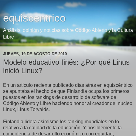
equiscentrico
Análisis, opinión y noticias sobre Código Abierto y la Cultura
Libre
JUEVES, 19 DE AGOSTO DE 2010
Modelo educativo finés: ¿Por qué Linus
inició Linux?
En un artículo reciente publicado días atrás en equiscéntrico
se apuntaba el hecho de que Finlandia ocupa los primeros
puestos en los rankings de desarrollo de software de
Código Abierto y Libre haciendo honor al creador del núcleo
Linux, Linus Torvalds.
Finlandia lidera asimismo los ranking mundiales en lo
relativo a la calidad de la educación. Y posiblemente la
coincidencia de desarrollo económico con equidad,