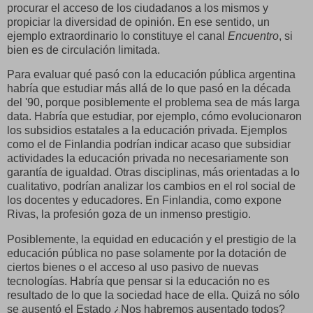
procurar el acceso de los ciudadanos a los mismos y
propiciar la diversidad de opinión. En ese sentido, un
ejemplo extraordinario lo constituye el canal
Encuentro
, si
bien es de circulación limitada.
Para evaluar qué pasó con la educación pública argentina
habría que estudiar más allá de lo que pasó en la década
del '90, porque posiblemente el problema sea de más larga
data. Habría que estudiar, por ejemplo, cómo evolucionaron
los subsidios estatales a la educación privada. Ejemplos
como el de Finlandia podrían indicar acaso que subsidiar
actividades la educación privada no necesariamente son
garantía de igualdad. Otras disciplinas, más orientadas a lo
cualitativo, podrían analizar los cambios en el rol social de
los docentes y educadores. En Finlandia, como expone
Rivas, la profesión goza de un inmenso prestigio.
Posiblemente, la equidad en educación y el prestigio de la
educación pública no pase solamente por la dotación de
ciertos bienes o el acceso al uso pasivo de nuevas
tecnologías. Habría que pensar si la educación no es
resultado de lo que la sociedad hace de ella. Quizá no sólo
se ausentó el Estado ¿Nos habremos ausentado todos?