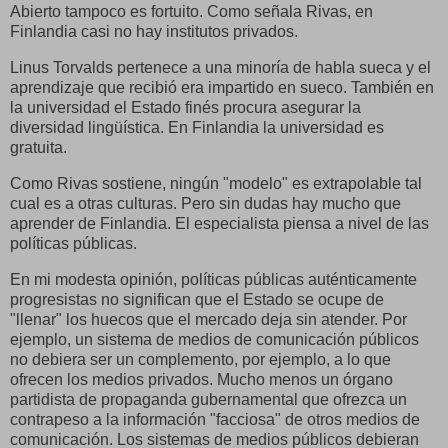
Abierto tampoco es fortuito. Como señala Rivas, en
Finlandia casi no hay institutos privados.
Linus Torvalds pertenece a una minoría de habla sueca y el
aprendizaje que recibió era impartido en sueco. También en
la universidad el Estado finés procura asegurar la
diversidad lingüística. En Finlandia la universidad es
gratuita.
Como Rivas sostiene, ningún "modelo" es extrapolable tal
cual es a otras culturas. Pero sin dudas hay mucho que
aprender de Finlandia. El especialista piensa a nivel de las
políticas públicas.
En mi modesta opinión, políticas públicas auténticamente
progresistas no significan que el Estado se ocupe de
"llenar" los huecos que el mercado deja sin atender. Por
ejemplo, un sistema de medios de comunicación públicos
no debiera ser un complemento, por ejemplo, a lo que
ofrecen los medios privados. Mucho menos un órgano
partidista de propaganda gubernamental que ofrezca un
contrapeso a la información "facciosa" de otros medios de
comunicación. Los sistemas de medios públicos debieran